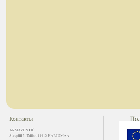
По
Контакты
ARMAVEN OÜ
Sikupilli 3, Tallinn 11412 HARJUMAA