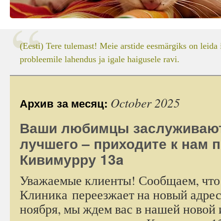
(Eesti) Tere tulemast! Meie arstide eesmärgiks on leida 
probleemile lahendus ja igale haigusele ravi.
October 2025
Архив за месяц:
Ваши любимцы заслуживают
лучшего – приходите к нам 
Кивимурру 13a
Уважаемые клиенты! Сообщаем, что
Клиника переезжает на новый адрес
ноября, мы ждем вас в нашей новой 