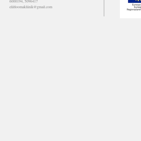
6000194, 5096417
eliitloomakliinik@gmail.com