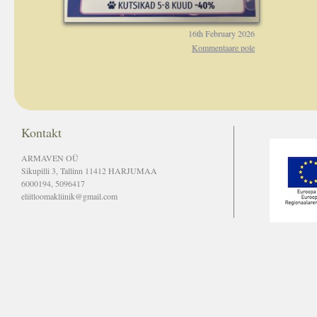
16th February 2026
Kommentaare pole
Kontakt
ARMAVEN OÜ
Sikupilli 3, Tallinn 11412 HARJUMAA
6000194, 5096417
eliitloomakliinik@gmail.com