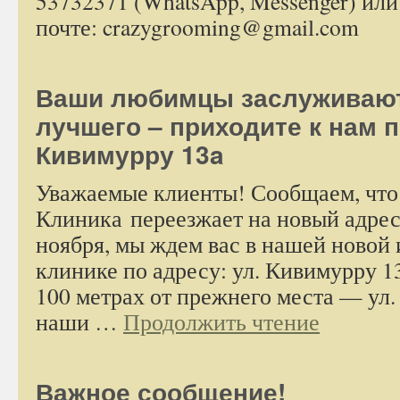
53732371 (WhatsApp, Messenger) или
почте: crazygrooming@gmail.com
Ваши любимцы заслуживают
лучшего – приходите к нам 
Кивимурру 13a
Уважаемые клиенты! Сообщаем, что
Клиника переезжает на новый адрес
ноября, мы ждем вас в нашей новой 
клинике по адресу: ул. Кивимурру 13
100 метрах от прежнего места — ул.
наши …
Продолжить чтение
Важное сообщение!