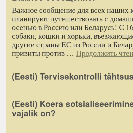
Важное сообщение для всех наших к
планируют путешествовать с дома
осенью в Россию или Беларусь! С 16
собаки, кошки и хорьки, въезжающи
другие страны ЕС из России и Бела
привиты против …
Продолжить чте
(Eesti) Tervisekontrolli tähtsu
(Eesti) Koera sotsialiseerimi
vajalik on?