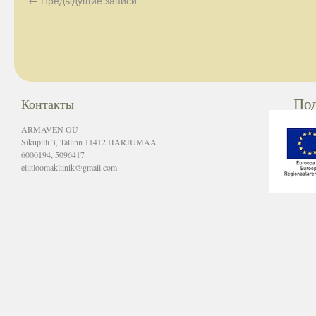
По
Контакты
ARMAVEN OÜ
Sikupilli 3, Tallinn 11412 HARJUMAA
6000194, 5096417
eliitloomakliinik@gmail.com