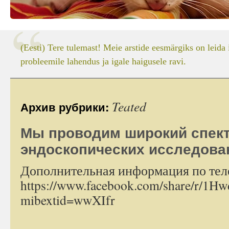
(Eesti) Tere tulemast! Meie arstide eesmärgiks on leida 
probleemile lahendus ja igale haigusele ravi.
Teated
Архив рубрики:
Мы проводим широкий спек
эндоскопических исследова
Дополнительная информация по тел
https://www.facebook.com/share/r/1H
mibextid=wwXIfr