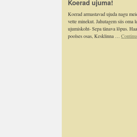
Koerad ujuma!
Koerad armastavad ujuda nagu meieg
vette minekut. Jahutagem siis oma 
ujumiskoht- Sepa tänava lõpus. Haa
poolses osas, Kesklinna …
Continu