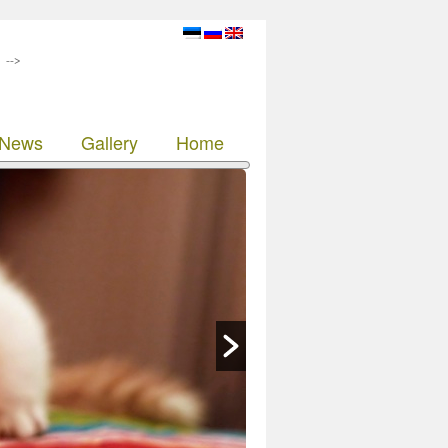
-->
News
Gallery
Home