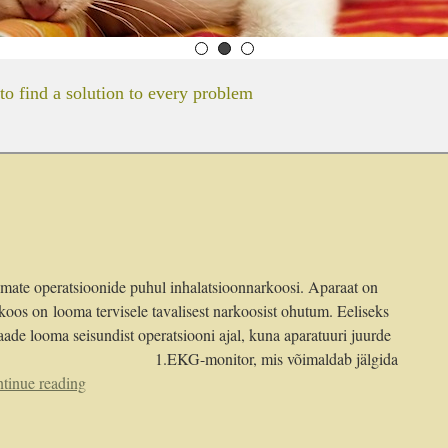
to find a solution to every problem
emate operatsioonide puhul inhalatsioonnarkoosi. Aparaat on
koos on looma tervisele tavalisest narkoosist ohutum. Eeliseks
vaade looma seisundist operatsiooni ajal, kuna aparatuuri juurde
monitor, mis võimaldab jälgida
tinue reading