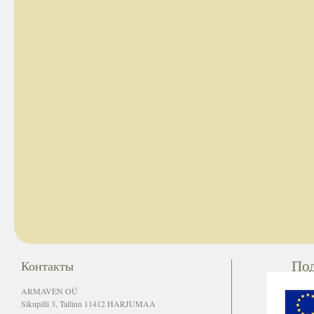
По
Контакты
ARMAVEN OÜ
Sikupilli 3, Tallinn 11412 HARJUMAA