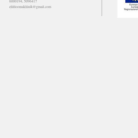
6000194, 5096417
eliitloomakliinik@gmail.com