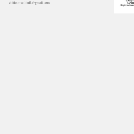
eliitloomakliinik@gmail.com