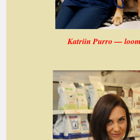
Katriin Purro — loom