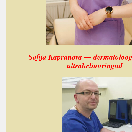
Sofija Kapranova —
dermatoloog
ultraheliuurin