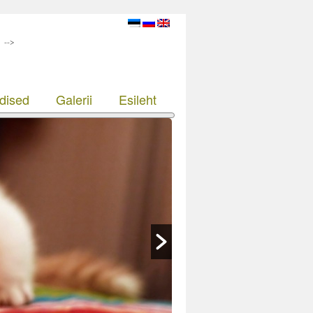
-->
dised
Galerii
Esileht