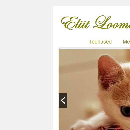
Teenused
Mei