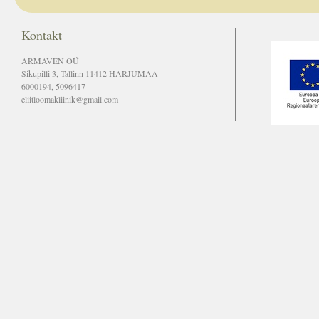
Kontakt
ARMAVEN OÜ
Sikupilli 3, Tallinn 11412 HARJUMAA
6000194, 5096417
eliitloomakliinik@gmail.com