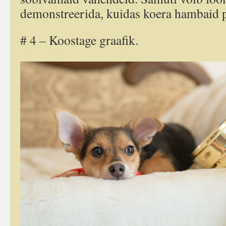
demonstreerida, kuidas koera hambaid p
# 4 – Koostage graafik.