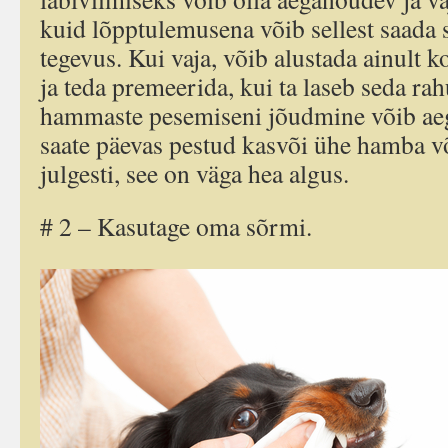
kuid lõpptulemusena võib sellest saada
tegevus. Kui vaja, võib alustada ainult 
ja teda premeerida, kui ta laseb seda rah
hammaste pesemiseni jõudmine võib aega
saate päevas pestud kasvõi ühe hamba v
julgesti, see on väga hea algus.
# 2 – Kasutage oma sõrmi.